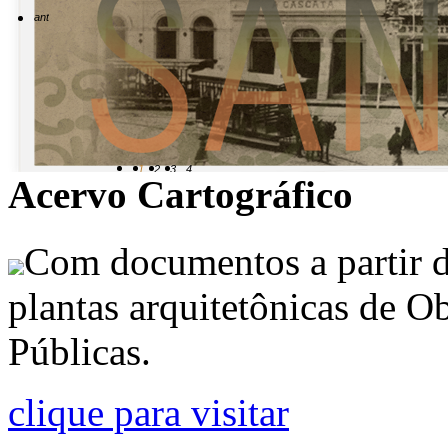
anterior
1
2
3
4
Acervo Cartográfico
Com documentos a partir d
plantas arquitetônicas de Ob
Públicas.
clique para visitar