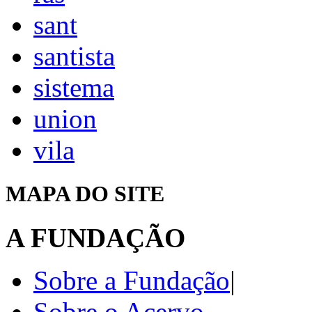
sant
santista
sistema
union
vila
MAPA DO SITE
A FUNDAÇÃO
Sobre a Fundação
|
Sobre o Acervo