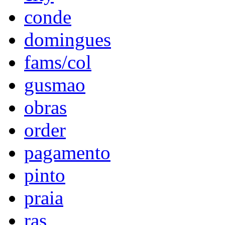
conde
domingues
fams/col
gusmao
obras
order
pagamento
pinto
praia
ras