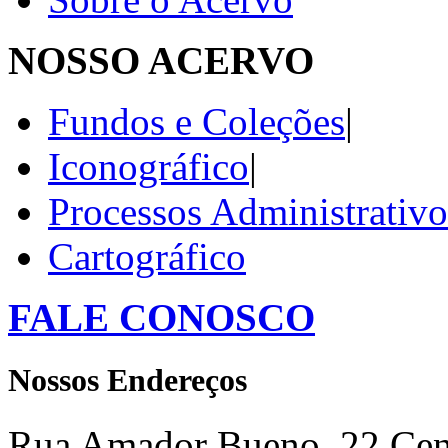
NOSSO ACERVO
Fundos e Coleções
|
Iconográfico
|
Processos Administrativo
Cartográfico
FALE CONOSCO
Nossos Endereços
Rua Amador Bueno, 22 Cent