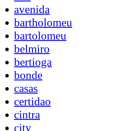
avenida
bartholomeu
bartolomeu
belmiro
bertioga
bonde
casas
certidao
cintra
city